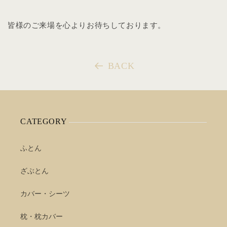
皆様のご来場を心よりお待ちしております。
BACK
CATEGORY
ふとん
ざぶとん
カバー・シーツ
枕・枕カバー