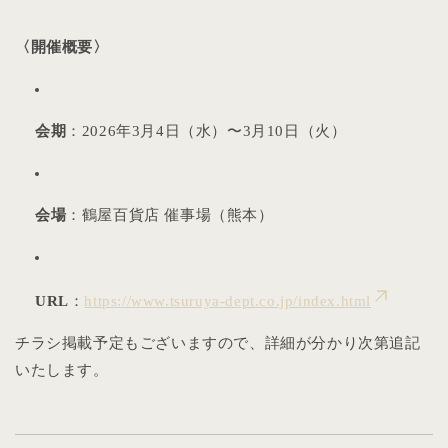
〈開催概要〉
会期
：2026年3月4日（水）〜3月10日（火）
会場
：鶴屋百貨店 催事場（熊本）
URL
：
https://www.tsuruya-dept.co.jp/index.html
チラシ掲載予定もございますので、詳細が分かり次第追記
いたします。