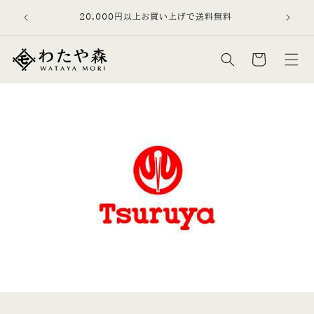
コンテン
を、日常品
20,000円以上お買い上げで送料無料
ツに進む
す。
カ
ー
ト