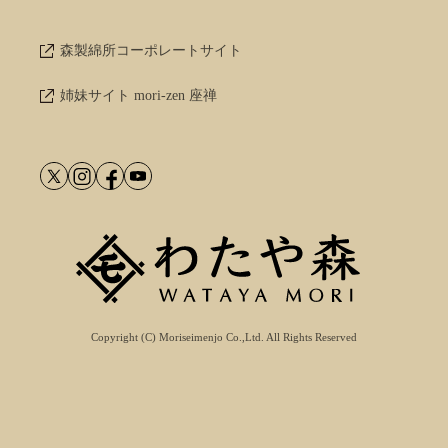
森製綿所コーポレートサイト
姉妹サイト mori-zen 座禅
Copyright (C) Moriseimenjo Co.,Ltd. All Rights Reserved