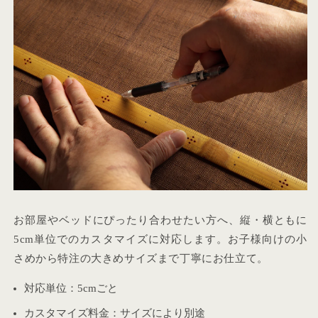
お部屋やベッドにぴったり合わせたい方へ、縦・横ともに
5cm単位でのカスタマイズに対応します。お子様向けの小
さめから特注の大きめサイズまで丁寧にお仕立て。
対応単位：5cmごと
カスタマイズ料金：サイズにより別途