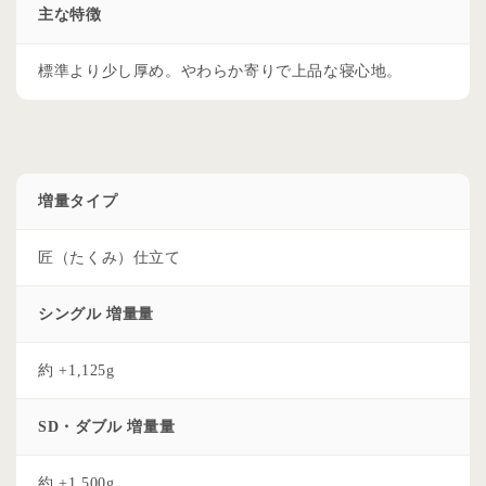
主な特徴
標準より少し厚め。やわらか寄りで上品な寝心地。
増量タイプ
匠（たくみ）仕立て
シングル 増量量
約 +1,125g
SD・ダブル 増量量
約 +1,500g