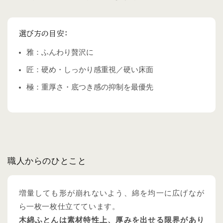
選び方の目安：
雅：ふんわり贅沢に
匠：硬め・しっかり感重視／硬い床面
極：重厚さ・底つき感の抑制を最優先
職人からのひとこと
増量しても形が崩れないよう、綿を均一に広げなが
ら一枚一枚仕立てています。
木綿ふとんは素材特性上、厚みを出せる限界があり