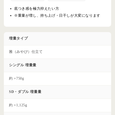
底つき感を極力抑えたい方
※重量が増し、持ち上げ・日干しが大変になります
増量タイプ
雅（みやび）仕立て
シングル 増量量
約 +750g
SD・ダブル 増量量
約 +1,125g