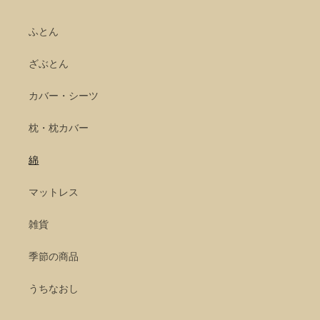
ふとん
ざぶとん
カバー・シーツ
枕・枕カバー
綿
マットレス
雑貨
季節の商品
うちなおし