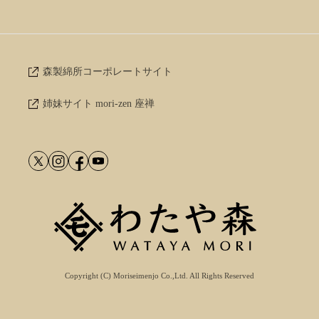
森製綿所コーポレートサイト
姉妹サイト mori-zen 座禅
Copyright (C) Moriseimenjo Co.,Ltd. All Rights Reserved