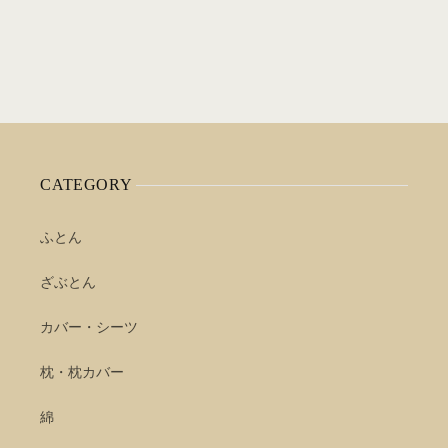
CATEGORY
ふとん
ざぶとん
カバー・シーツ
枕・枕カバー
綿