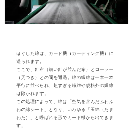
ほぐした綿は、カード機（カーディング機）に
送られます。
ここで、針布（細い針が並んだ布）とローラー
（刃つき）との間を通過。綿の繊維は一本一本
平行に並べられ、短すぎる繊維や規格外の繊維
は除かれます。
この処理によって、綿は「空気を含んだふわふ
わの綿シート」となり、いわゆる「玉綿（たま
わた）」と呼ばれる形でカード機から出てきま
す。