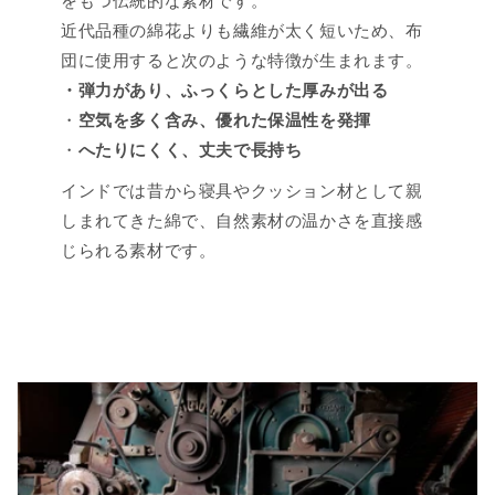
をもつ伝統的な素材です。
近代品種の綿花よりも繊維が太く短いため、布
団に使用すると次のような特徴が生まれます。
・弾力があり、ふっくらとした厚みが出る
・
空気を多く含み、優れた保温性を発揮
・
へたりにくく、丈夫で長持ち
インドでは昔から寝具やクッション材として親
しまれてきた綿で、自然素材の温かさを直接感
じられる素材です。