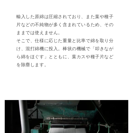
輸入した原綿は圧縮されており、また葉や種子
片などの不純物が多く含まれているため、その
ままでは使えません。
そこで、仕様に応じた重量と比率で綿を取り分
け、混打綿機に投入。棒状の機械で「叩きなが
ら綿をほぐす」とともに、葉カスや種子片など
を除塵します。