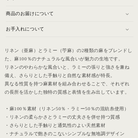
商品のお届けについて
お手入れについて
リネン（亜麻）とラミー（苧麻）の2種類の麻をブレンドし
た、麻100％のナチュラルな風合いが魅力の生地です。
リネンのやわらかな風合いと、ラミーの張りと強さを兼ね
備え、さらりとした手触りと自然な素材感が特長。
異なる性質を持つ麻素材を組み合わせることで、それぞれ
の長所を活かした独特の質感と表情を生み出しています。
・
麻100％素材（リネン50％・ラミー50％の混紡糸使用）
・リネンの柔らかさとラミーの丈夫さを併せ持つ質感
・さらりとした手触りと通気性のよい天然素材
・ナチュラルで飽きのこないシンプルな無地調デザイン