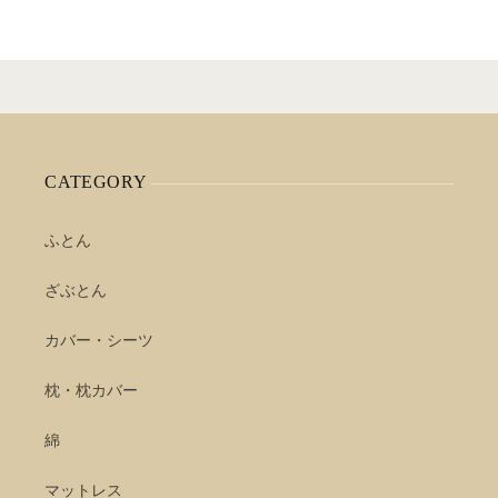
CATEGORY
ふとん
ざぶとん
カバー・シーツ
枕・枕カバー
綿
マットレス